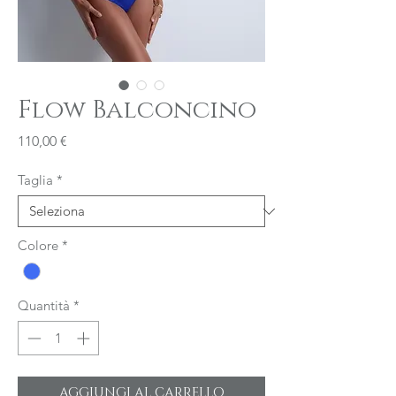
Flow Balconcino
Prezzo
110,00 €
Taglia
*
Colore
*
Quantità
*
AGGIUNGI AL CARRELLO