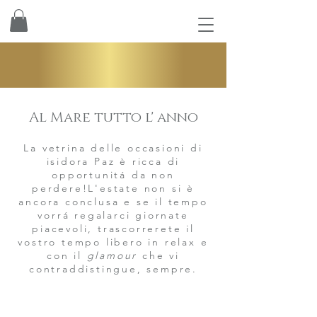
Al Mare tutto l' anno
La vetrina delle occasioni di
isidora Paz è ricca di
opportunitá da non
perdere!L'estate non si è
ancora conclusa e se il tempo
vorrá regalarci giornate
piacevoli, trascorrerete il
vostro tempo libero in relax e
con il
glamour
che vi
contraddistingue, sempre.