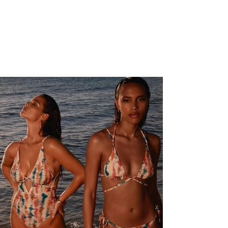
SALDI
di fine stagione
SCOPRI