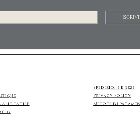
ISCRIVI
Spedizioni e resi
utique
Privacy Policy
 alle taglie
Metodi di pagame
atto