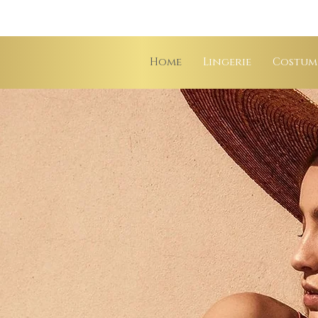
Home
Lingerie
Costum