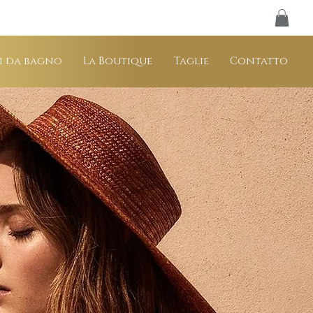
i da bagno
La Boutique
Taglie
Contatto