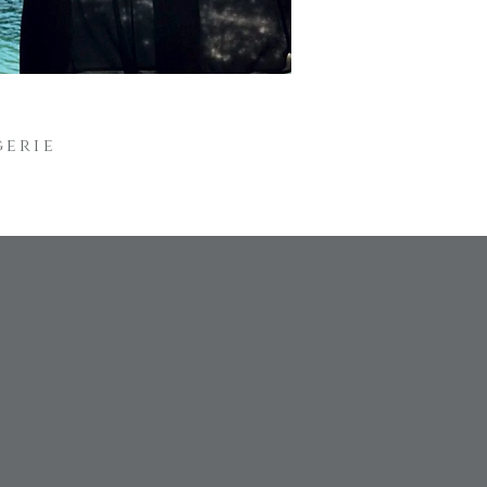
gerie
 offerte